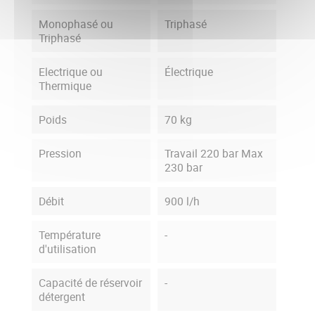
Monophasé ou
Triphasé
Triphasé
Electrique ou
Électrique
Thermique
Poids
70 kg
Pression
Travail 220 bar Max
230 bar
Débit
900 l/h
Température
-
d'utilisation
Capacité de réservoir
-
détergent