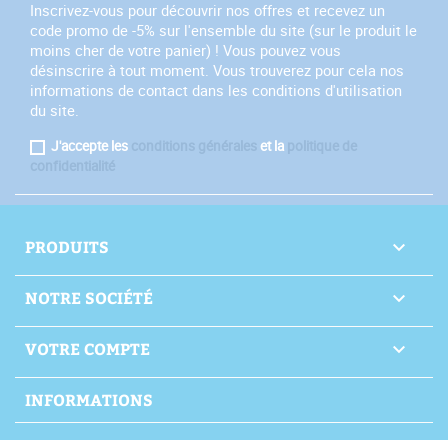
Inscrivez-vous pour découvrir nos offres et recevez un
code promo de -5% sur l'ensemble du site (sur le produit le
moins cher de votre panier) ! Vous pouvez vous
désinscrire à tout moment. Vous trouverez pour cela nos
informations de contact dans les conditions d'utilisation
du site.
J'accepte les
conditions générales
et la
politique de
confidentialité
PRODUITS

NOTRE SOCIÉTÉ

VOTRE COMPTE

INFORMATIONS