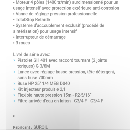
• Moteur 4 pôles (1400 tr/min) surdimensionné pour un
usage intensif avec protection extérieure anti-corrosion
• Vanne de réglage pression professionnelle
• TotalStop Retardé
• Système d’accouplement exclusif (procédé de
sintérisation) pour usage intensif
• Interrupteur de démarrage
• 3 roues
Livré de série avec:
Pistolet GH 401 avec raccord tournant (2 joints
toriques) G 3/8M
Lance avec réglage basse pression, tête détergent,
sans buse 700mm
Buse HP 25° 1/4 MEG D040
Kit injecteur produit ø 2,1
Flexible haute pression 15m - R2-5/16”
Filtre arrivée d'eau en laiton - G3/4 F - G3/4 F
"
SUROIL
Fabricant :