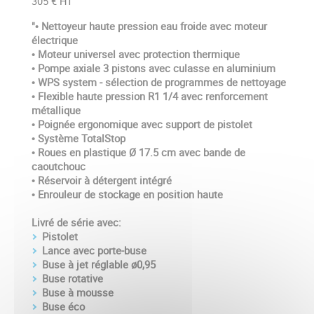
305 € HT
"• Nettoyeur haute pression eau froide avec moteur
électrique
• Moteur universel avec protection thermique
• Pompe axiale 3 pistons avec culasse en aluminium
• WPS system - sélection de programmes de nettoyage
• Flexible haute pression R1 1/4 avec renforcement
métallique
• Poignée ergonomique avec support de pistolet
• Système TotalStop
• Roues en plastique Ø 17.5 cm avec bande de
caoutchouc
• Réservoir à détergent intégré
• Enrouleur de stockage en position haute
Livré de série avec:
Pistolet
Lance avec porte-buse
Buse à jet réglable ø0,95
Buse rotative
Buse à mousse
Buse éco