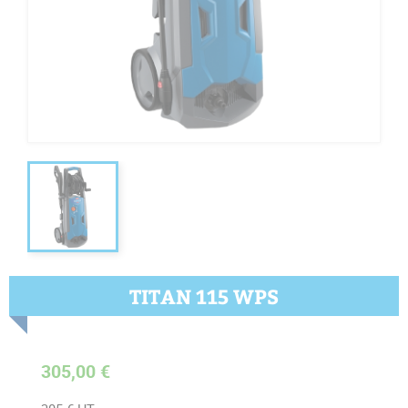
TITAN 115 WPS
305,00 €