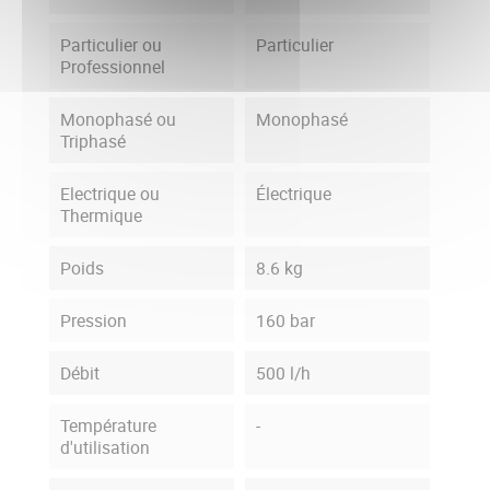
Particulier ou
Particulier
Professionnel
Monophasé ou
Monophasé
Triphasé
Electrique ou
Électrique
Thermique
Poids
8.6 kg
Pression
160 bar
Débit
500 l/h
Température
-
d'utilisation