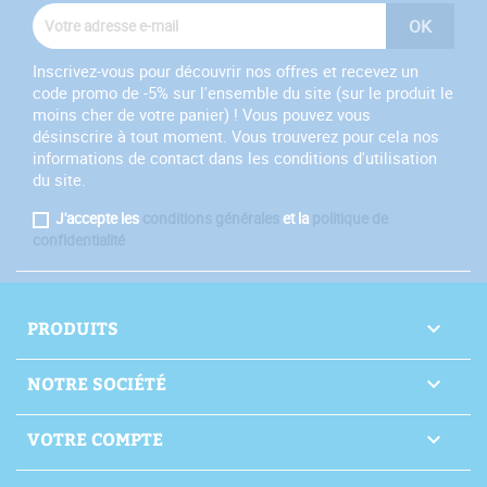
Inscrivez-vous pour découvrir nos offres et recevez un
code promo de -5% sur l'ensemble du site (sur le produit le
moins cher de votre panier) ! Vous pouvez vous
désinscrire à tout moment. Vous trouverez pour cela nos
informations de contact dans les conditions d'utilisation
du site.
J'accepte les
conditions générales
et la
politique de
confidentialité
PRODUITS

NOTRE SOCIÉTÉ

VOTRE COMPTE
