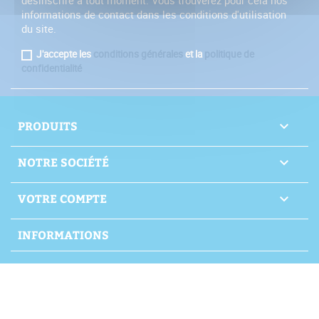
désinscrire à tout moment. Vous trouverez pour cela nos
informations de contact dans les conditions d'utilisation
du site.
J'accepte les
conditions générales
et la
politique de
confidentialité
PRODUITS

NOTRE SOCIÉTÉ

VOTRE COMPTE

INFORMATIONS