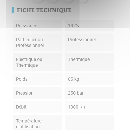
FICHE TECHNIQUE
Puissance
13 Cv.
Particulier ou
Professionnel
Professionnel
Electrique ou
Thermique
Thermique
Poids
65 kg
Pression
250 bar
Débit
1080 l/h
Température
-
d'utilisation