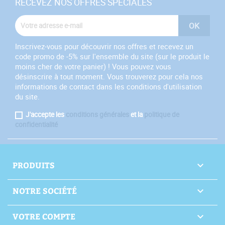
RECEVEZ NOS OFFRES SPÉCIALES
Inscrivez-vous pour découvrir nos offres et recevez un
code promo de -5% sur l'ensemble du site (sur le produit le
moins cher de votre panier) ! Vous pouvez vous
désinscrire à tout moment. Vous trouverez pour cela nos
informations de contact dans les conditions d'utilisation
du site.
J'accepte les
conditions générales
et la
politique de
confidentialité
PRODUITS

NOTRE SOCIÉTÉ

VOTRE COMPTE
