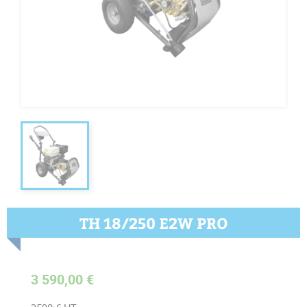
TH 18/250 E2W PRO
3 590,00 €