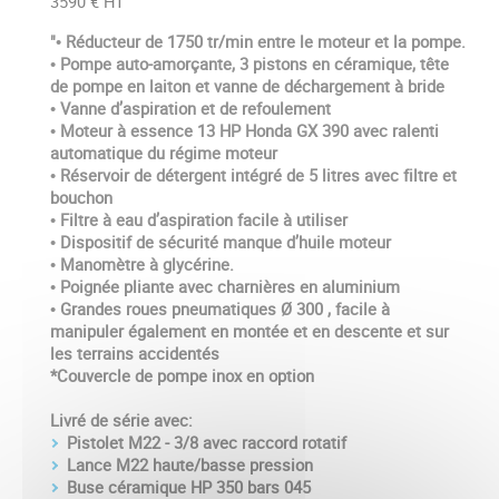
3590 € HT
"• Réducteur de 1750 tr/min entre le moteur et la pompe.
• Pompe auto-amorçante, 3 pistons en céramique, tête
de pompe en laiton et vanne de déchargement à bride
• Vanne d’aspiration et de refoulement
• Moteur à essence 13 HP Honda GX 390 avec ralenti
automatique du régime moteur
• Réservoir de détergent intégré de 5 litres avec filtre et
bouchon
• Filtre à eau d’aspiration facile à utiliser
• Dispositif de sécurité manque d’huile moteur
• Manomètre à glycérine.
• Poignée pliante avec charnières en aluminium
• Grandes roues pneumatiques Ø 300 , facile à
manipuler également en montée et en descente et sur
les terrains accidentés
*Couvercle de pompe inox en option
Livré de série avec:
Pistolet M22 - 3/8 avec raccord rotatif
Lance M22 haute/basse pression
Buse céramique HP 350 bars 045