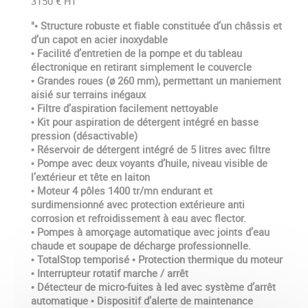
3150 € HT
"• Structure robuste et fiable constituée d’un châssis et
d’un capot en acier inoxydable
• Facilité d’entretien de la pompe et du tableau
électronique en retirant simplement le couvercle
• Grandes roues (ø 260 mm), permettant un maniement
aisié sur terrains inégaux
• Filtre d’aspiration facilement nettoyable
• Kit pour aspiration de détergent intégré en basse
pression (désactivable)
• Réservoir de détergent intégré de 5 litres avec filtre
• Pompe avec deux voyants d’huile, niveau visible de
l’extérieur et tête en laiton
• Moteur 4 pôles 1400 tr/mn endurant et
surdimensionné avec protection extérieure anti
corrosion et refroidissement à eau avec flector.
• Pompes à amorçage automatique avec joints d’eau
chaude et soupape de décharge professionnelle.
• TotalStop temporisé • Protection thermique du moteur
• Interrupteur rotatif marche / arrêt
• Détecteur de micro-fuites à led avec système d’arrêt
automatique • Dispositif d’alerte de maintenance