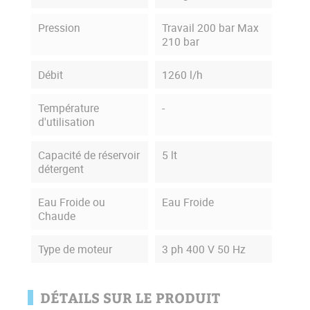
Pression
Travail 200 bar Max
210 bar
Débit
1260 l/h
Température
-
d'utilisation
Capacité de réservoir
5 lt
détergent
Eau Froide ou
Eau Froide
Chaude
Type de moteur
3 ph 400 V 50 Hz
DÉTAILS SUR LE PRODUIT