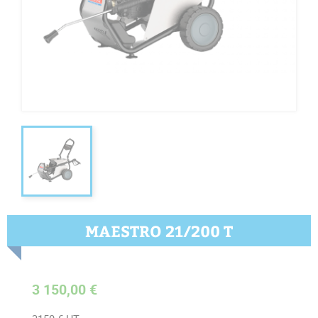
MAESTRO 21/200 T
3 150,00 €