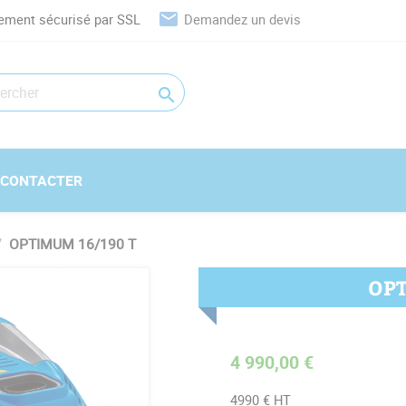
email
ement sécurisé par SSL
Demandez un devis

 CONTACTER
OPTIMUM 16/190 T
OPT
4 990,00 €
4990 € HT