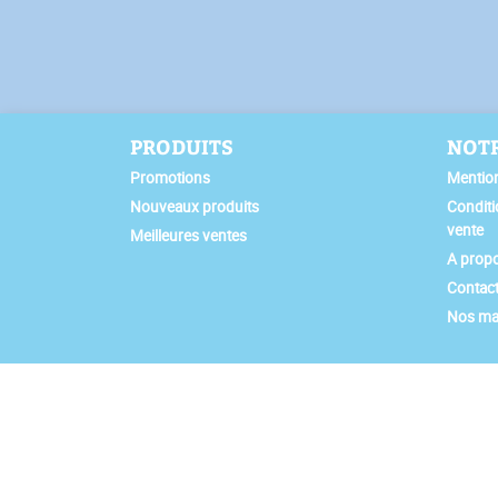
PRODUITS
NOTR
Promotions
Mention
Nouveaux produits
Conditi
vente
Meilleures ventes
A prop
Contac
Nos ma