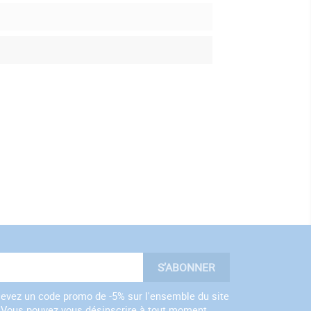
ecevez un code promo de -5% sur l'ensemble du site
 ! Vous pouvez vous désinscrire à tout moment.