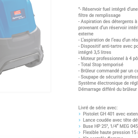
"- Réservoir fuel intégré d’un
filtre de remplissage
- Aspiration des détergents à
provenant d’un réservoir intéri
externe
- L’aspiration de l’eau d’un ré
- Dispositif anti-tartre avec 
intégré 3,5 litres
- Moteur professionnel à 4 pô
- Total Stop temporisé
- Brûleur commandé par un c
- Soupape de sécurité profess
Système électronique de régl
Démarrage différé du brûleur
Livré de série avec:
Pistolet GH 401 avec exten
Lance coudée avec tête d
Buse HP 25°, 1/4” MEG 045
Flexible haute pression 15