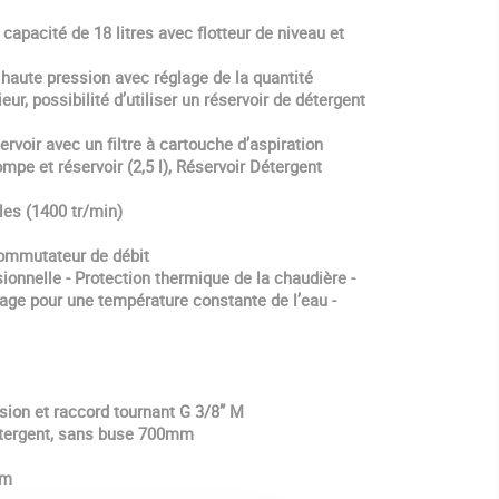
e capacité de 18 litres avec flotteur de niveau et
 haute pression avec réglage de la quantité
eur, possibilité d’utiliser un réservoir de détergent
servoir avec un filtre à cartouche d’aspiration
pompe et réservoir (2,5 l), Réservoir Détergent
les (1400 tr/min)
ommutateur de débit
ionnelle - Protection thermique de la chaudière -
age pour une température constante de l’eau -
sion et raccord tournant G 3/8” M
étergent, sans buse 700mm
 m