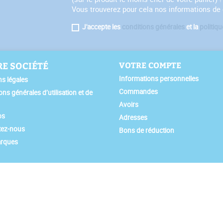
Vous trouverez pour cela nos informations de c
J'accepte les
conditions générales
et la
politiqu
E SOCIÉTÉ
VOTRE COMPTE
Informations personnelles
s légales
Commandes
ons générales d’utilisation et de
Avoirs
os
Adresses
tez-nous
Bons de réduction
rques