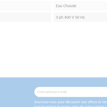
Eau Chaude
3 ph 400 V 50 Hz
Inscrivez-vous pour découvrir nos offres et r
(sur le produit le moins cher de votre panier)